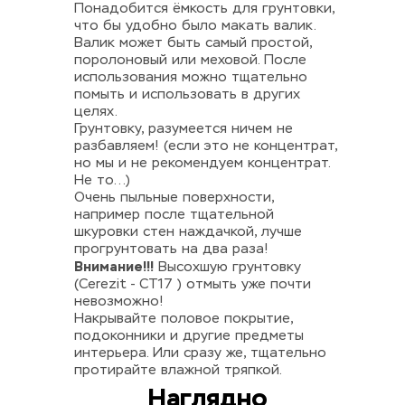
Понадобится ёмкость для грунтовки, 
что бы удобно было макать валик. 
Валик может быть самый простой, 
поролоновый или меховой. После 
использования можно тщательно 
помыть и использовать в других 
целях. 
Грунтовку, разумеется ничем не 
разбавляем! (если это не концентрат, 
но мы и не рекомендуем концентрат. 
Не то...) 
Очень пыльные поверхности, 
например после тщательной 
шкуровки стен наждачкой, лучше 
прогрунтовать на два раза! 
Внимание!!!
 Высохшую грунтовку 
(Cerezit - CT17 ) отмыть уже почти 
невозможно!
Накрывайте половое покрытие, 
подоконники и другие предметы 
интерьера. Или сразу же, тщательно 
протирайте влажной тряпкой.
Наглядно