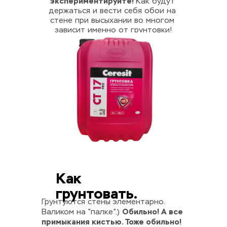
экспериментируйте! 
Как будут 
держаться и вести себя обои на 
стене при высыхании во многом 
зависит именно от грунтовки!
Как 
грунтовать.
Грунтуются стены элементарно. 
Обильно! А все 
Валиком на "палке".) 
примыкания кистью. Тоже обильно!